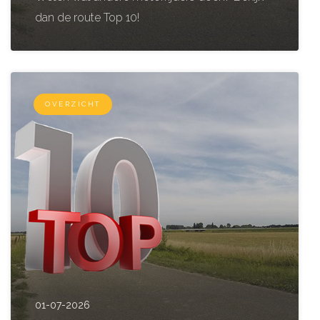
dan de route Top 10!
OVERZICHT
01-07-2026