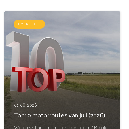
OVERZICHT
01-08-2026
Top10 motorroutes van juli (2026)
Weten wat andere motorrijders doen? Bekijk