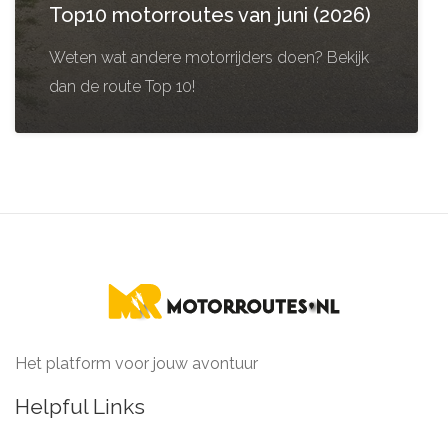
Top10 motorroutes van juni (2026)
Weten wat andere motorrijders doen? Bekijk
dan de route Top 10!
Het platform voor jouw avontuur
Helpful Links