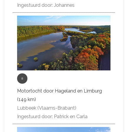
Ingestuurd door: Johannes
8
Motortocht door Hageland en Limburg
(149 km)
Lubbeek (Vlaams-Brabant)
Ingestuurd door: Patrick en Carla