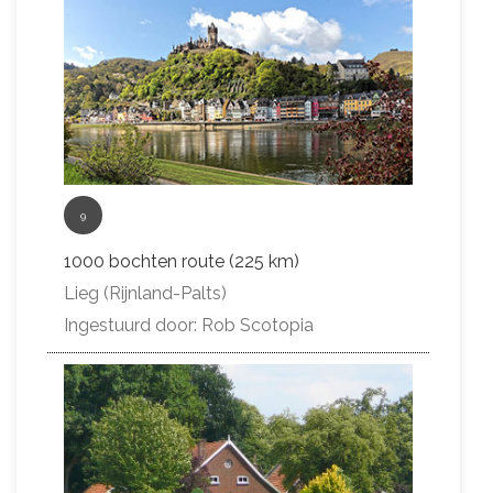
9
1000 bochten route (225 km)
Lieg (Rijnland-Palts)
Ingestuurd door: Rob Scotopia