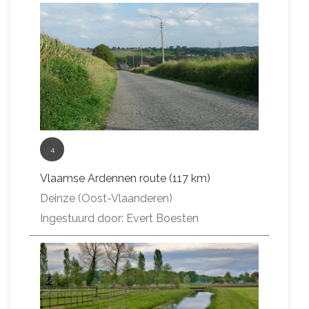
4
Vlaamse Ardennen route (117 km)
Deinze (Oost-Vlaanderen)
Ingestuurd door: Evert Boesten