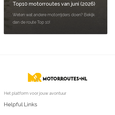
Top10 motorroutes van juni (2026)
Weten wat andere motorrijders doen? Bekijk
dan de route Top 10!
Het platform voor jouw avontuur
Helpful Links