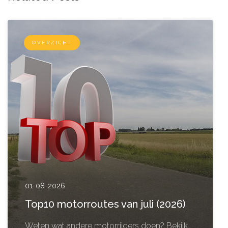
OVERZICHT
01-08-2026
Top10 motorroutes van juli (2026)
Weten wat andere motorrijders doen? Bekijk