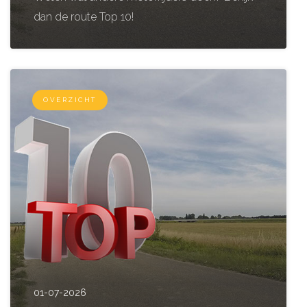
dan de route Top 10!
OVERZICHT
01-07-2026