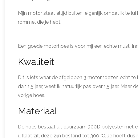
Mijn motor staat altijd buiten, eigenlijk omdat ik te l
rommel die je hebt.
Een goede motorhoes is voor mij een echte must. Inmid
Kwaliteit
Dit is iets waar de afgelopen 3 motorhoezen echt t
dan 1,5 jaar, weet ik natuurlijk pas over 1,5 jaar. Maar
vorige hoes.
Materiaal
De hoes bestaat uit duurzaam 300D polyester met ee
uitlaat zit, deze zijn bestand tot 300 °C. Je hoeft dus