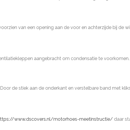
orzien van een opening aan de voor en achterzijde bij de wie
n ventilatiekleppen aangebracht om condensatie te voorkomen.
or de stiek aan de onderkant en verstelbare band met klikslui
ttps://www.dscovers.nl/motorhoes-meetinstructie/
daar st