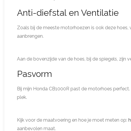
Anti-diefstal en Ventilatie
Zoals bij de meeste motorhoezen is ook deze hoes, vo
aanbrengen.
Aan de bovenzijde van de hoes, bij de spiegels, zij
Pasvorm
Bij mijn Honda CB1000R past de motorhoes perfect. Do
plek.
Kijk voor de maatvoering en hoe je moet meten op:
h
aanbevolen maat.