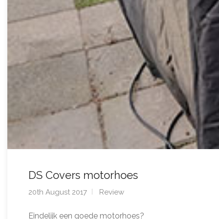
DS Covers motorhoes
20th August 2017
Review
Eindelijk een goede motorhoes?