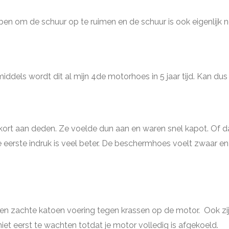
ui ben om de schuur op te ruimen en de schuur is ook eigenlijk 
dels wordt dit al mijn 4de motorhoes in 5 jaar tijd. Kan dus 
e kort aan deden. Ze voelde dun aan en waren snel kapot. Of
 de eerste indruk is veel beter. De beschermhoes voelt zwaar en 
n zachte katoen voering tegen krassen op de motor. Ook zij
 niet eerst te wachten totdat je motor volledig is afgekoeld.