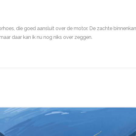
hoes, die goed aansluit over de motor. De zachte binnenkant
 maar daar kan ik nu nog niks over zeggen.