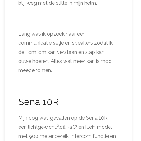
blij, weg met de stilte in mijn helm.
Lang was ik opzoek naar een
communicatie setje en speakers zodat ik
de TomTom kan verstaan en slap kan
ouwe hoeren. Alles wat meer kan is mooi
meegenomen.
Sena 10R
Mijn oog was gevallen op de Sena 10R,
een lichtgewichtÃ¢â‚¬â€¹ en klein model
met 900 meter bereik, intercom functie en