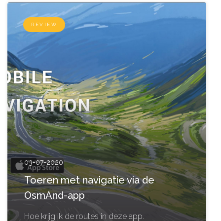
REVIEW
03-07-2020
Toeren met navigatie via de
OsmAnd-app
Hoe krijg ik de routes in deze app.