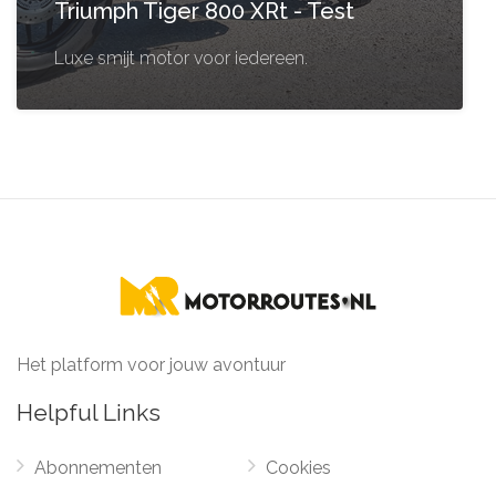
Triumph Tiger 800 XRt - Test
Luxe smijt motor voor iedereen.
Het platform voor jouw avontuur
Helpful Links
Abonnementen
Cookies