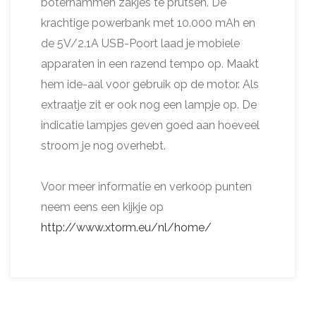
boterhammen zakjes te prutsen. De
krachtige powerbank met 10.000 mAh en
de 5V/2.1A USB-Poort laad je mobiele
apparaten in een razend tempo op. Maakt
hem ide-aal voor gebruik op de motor. Als
extraatje zit er ook nog een lampje op. De
indicatie lampjes geven goed aan hoeveel
stroom je nog overhebt.
Voor meer informatie en verkoop punten
neem eens een kijkje op
http://www.xtorm.eu/nl/home/