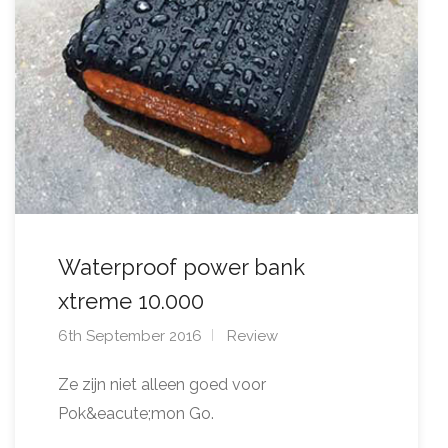
Waterproof power bank
xtreme 10.000
6th September 2016
Review
Ze zijn niet alleen goed voor
Pok&eacute;mon Go.