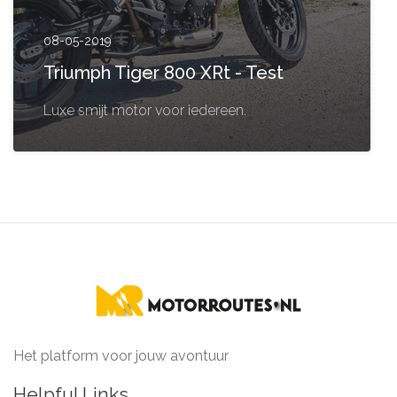
08-05-2019
Triumph Tiger 800 XRt - Test
Luxe smijt motor voor iedereen.
Het platform voor jouw avontuur
Helpful Links