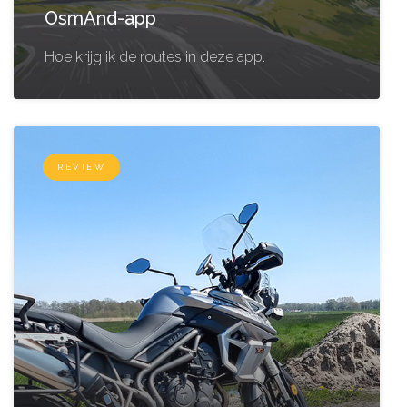
OsmAnd-app
Hoe krijg ik de routes in deze app.
REVIEW