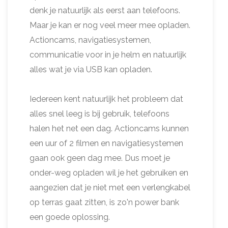
denk je natuurlijk als eerst aan telefoons.
Maar je kan er nog veel meer mee opladen.
Actioncams, navigatiesystemen,
communicatie voor in je helm en natuurlijk
alles wat je via USB kan opladen.
Iedereen kent natuurlijk het probleem dat
alles snel leeg is bij gebruik, telefoons
halen het net een dag. Actioncams kunnen
een uur of 2 filmen en navigatiesystemen
gaan ook geen dag mee. Dus moet je
onder-weg opladen wil je het gebruiken en
aangezien dat je niet met een verlengkabel
op terras gaat zitten, is zo'n power bank
een goede oplossing.