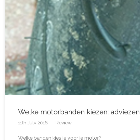
Welke motorbanden kiezen: adviezen
11th July 2016
Review
Welke banden kies je voor je motor?