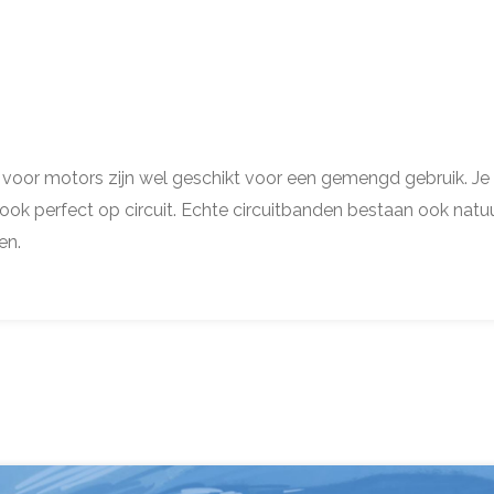
or motors zijn wel geschikt voor een gemengd gebruik. Je
ok perfect op circuit. Echte circuitbanden bestaan ook natuu
en.