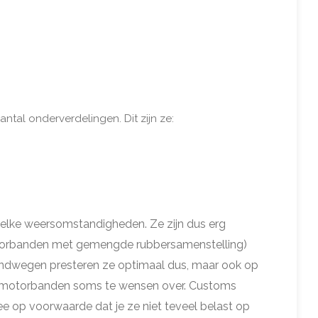
al onderverdelingen. Dit zijn ze:
 welke weersomstandigheden. Ze zijn dus erg
otorbanden met gemengde rubbersamenstelling)
zandwegen presteren ze optimaal dus, maar ook op
rt motorbanden soms te wensen over. Customs
ee op voorwaarde dat je ze niet teveel belast op