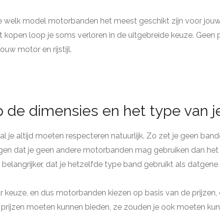
dee welk model motorbanden het meest geschikt zijn voor jo
t kopen loop je soms verloren in de uitgebreide keuze. Geen p
ouw motor en rijstijl.
 de dimensies en het type van j
l je altijd moeten respecteren natuurlijk. Zo zet je geen b
gen dat je geen andere motorbanden mag gebruiken dan het or
 belangrijker, dat je hetzelfde type band gebruikt als datgen
aar keuze, en dus motorbanden kiezen op basis van de prijzen, 
 prijzen moeten kunnen bieden, ze zouden je ook moeten kun