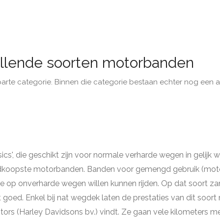
hillende soorten motorbanden
 categorie. Binnen die categorie bestaan echter nog een aant
ics', die geschikt zijn voor normale verharde wegen in gelijk
goedkoopste motorbanden. Banden voor gemengd gebruik (m
toe op onverharde wegen willen kunnen rijden. Op dat soort 
goed. Enkel bij nat wegdek laten de prestaties van dit soo
tors (Harley Davidsons bv.) vindt. Ze gaan vele kilometers m