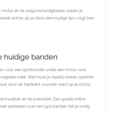
uw motor en de wegomstandigheden waarin je
aniek echter, als je deze eenvoudige tips volgt ben
e huidige banden
anden voor een sportmodel onder een motor voor
iginele merk. Wel moet je daarbij steeds opletten
e wat door de fabrikant voorzien werd op je motor.
de kwaliteit en de prestaties. Een goede online
nen adviseren over het type banden dat je nodig