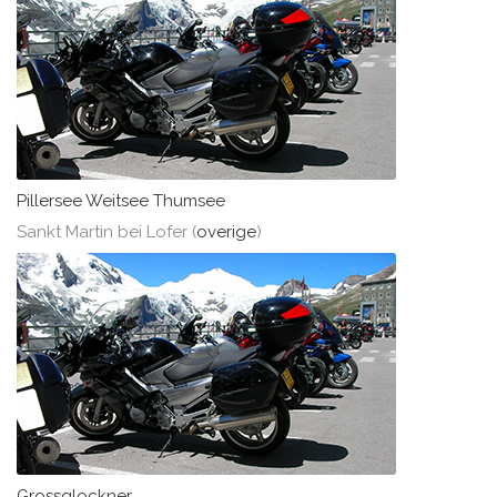
Pillersee Weitsee Thumsee
Sankt Martin bei Lofer (
overige
)
Grossglockner