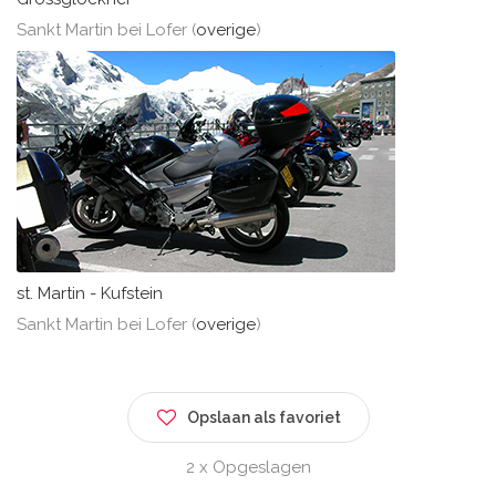
Sankt Martin bei Lofer (
overige
)
st. Martin - Kufstein
Sankt Martin bei Lofer (
overige
)
Opslaan als favoriet
2 x Opgeslagen