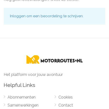
Inloggen
om een beoordeling te schrijven.
Het platform voor jouw avontuur
Helpful Links
Abonnementen
Cookies
Samenwerkingen
Contact