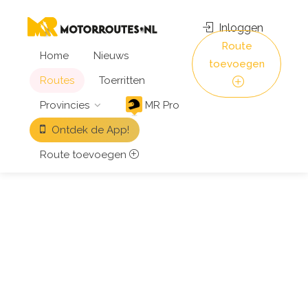
Inloggen
Route
Home
Nieuws
toevoegen
Routes
Toerritten
Provincies
MR Pro
Ontdek de App!
Route toevoegen