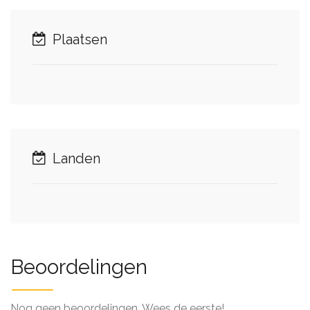
Plaatsen
Landen
Beoordelingen
Nog geen beoordelingen. Wees de eerste!