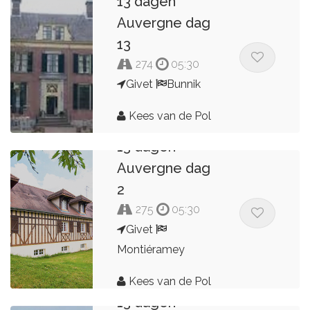
13 dagen
Auvergne dag
13
274
05:30
Givet
Bunnik
Kees van de Pol
13 dagen
Auvergne dag
2
275
05:30
Givet
Montiéramey
Kees van de Pol
13 dagen