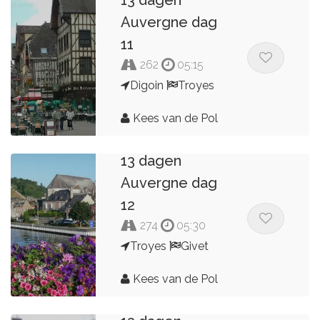
Auvergne dag
11
262
05:15
Digoin
Troyes
Kees van de Pol
13 dagen
Auvergne dag
12
274
05:30
Troyes
Givet
Kees van de Pol