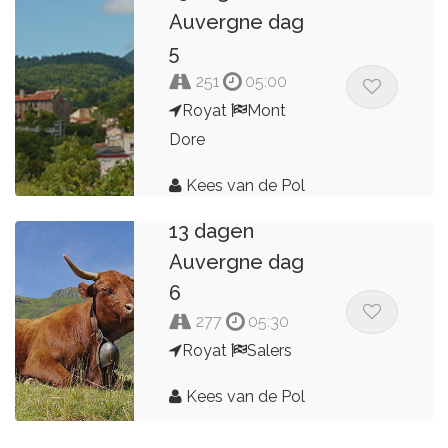
Auvergne dag
5
251
05:00
Royat
Mont
Dore
Kees van de Pol
13 dagen
Auvergne dag
6
277
05:30
Royat
Salers
Kees van de Pol