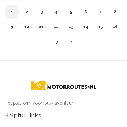
1
2
3
4
5
6
7
8
9
10
11
12
13
14
15
16
17
Het platform voor jouw avontuur
Helpful Links