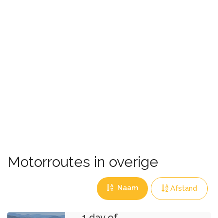
Motorroutes in overige
Naam
Afstand
1 day of