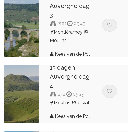
Auvergne dag
3
288
05:45
Montiéramey
Moulins
Kees van de Pol
13 dagen
Auvergne dag
4
272
05:25
Moulins
Royat
Kees van de Pol
13 dagen