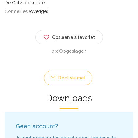
De Calvadosroute
Cormeilles (
overige
)
Opslaan als favoriet
0 x Opgeslagen
Deel via mail
Downloads
Geen account?