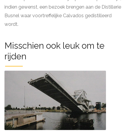
indien gewenst, een bezoek brengen aan de Distillerie
Busnel waar voortreffelijke Calvados gedistilleerd
wordt.
Misschien ook leuk om te
rijden