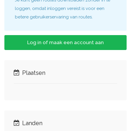
Je kunt geen routes downloaden zonder in te
loggen, omdat inloggen vereist is voor een
betere gebruikerservaring van routes.
Log in of maak een account aan
Plaatsen
Landen