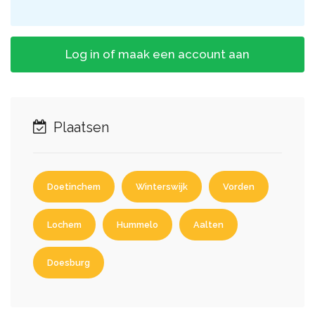
Log in of maak een account aan
Plaatsen
Doetinchem
Winterswijk
Vorden
Lochem
Hummelo
Aalten
Doesburg