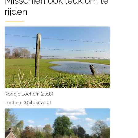
Misschien ook leuk om te
rijden
Rondje Lochem (2018)
Lochem (
Gelderland
)