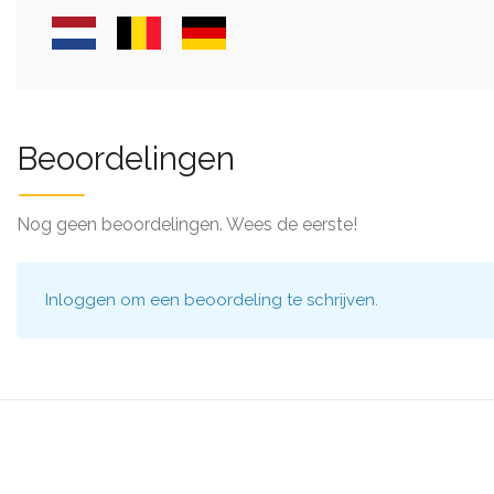
Beoordelingen
Nog geen beoordelingen. Wees de eerste!
Inloggen
om een beoordeling te schrijven.