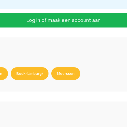
Log in of maak een account aan
en
Beek (Limburg)
Meerssen