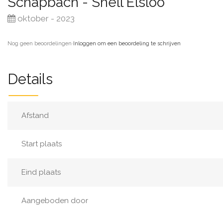
Schapbach - Shell Elsloo
oktober - 2023
Nog geen beoordelingen
·
Inloggen om een beoordeling te schrijven
Details
Afstand
Start plaats
Eind plaats
Aangeboden door