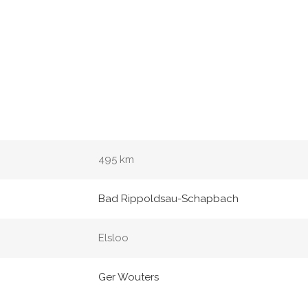
495 km
Bad Rippoldsau-Schapbach
Elsloo
Ger Wouters