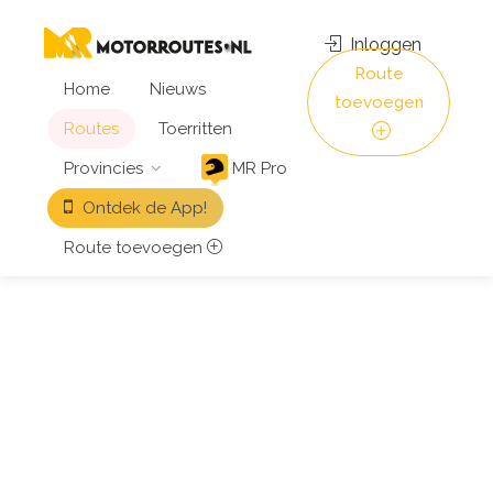
Inloggen
Route
Home
Nieuws
toevoegen
Routes
Toerritten
Provincies
MR Pro
Ontdek de App!
Route toevoegen