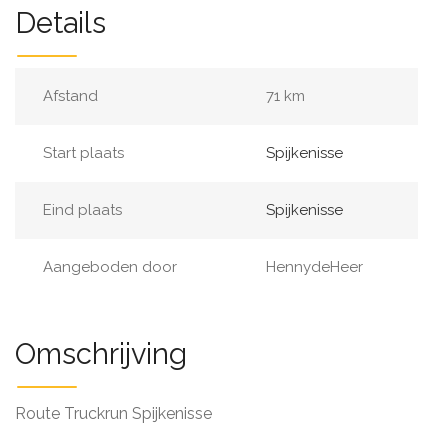
Details
Afstand
71 km
Start plaats
Spijkenisse
Eind plaats
Spijkenisse
Aangeboden door
HennydeHeer
Omschrijving
Route Truckrun Spijkenisse