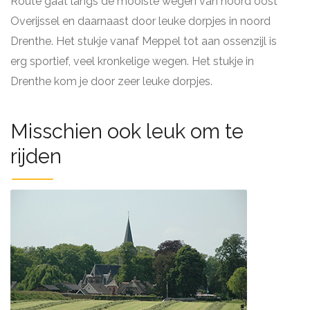
Route gaat langs de mooiste wegen van noord oost
Overijssel en daarnaast door leuke dorpjes in noord
Drenthe. Het stukje vanaf Meppel tot aan ossenzijl is
erg sportief, veel kronkelige wegen. Het stukje in
Drenthe kom je door zeer leuke dorpjes.
Misschien ook leuk om te
rijden