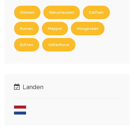
Ommen
Nieuwleusen
Dalfsen
Ruinen
Meppel
Hoogeveen
Echten
Vollenhove
Landen