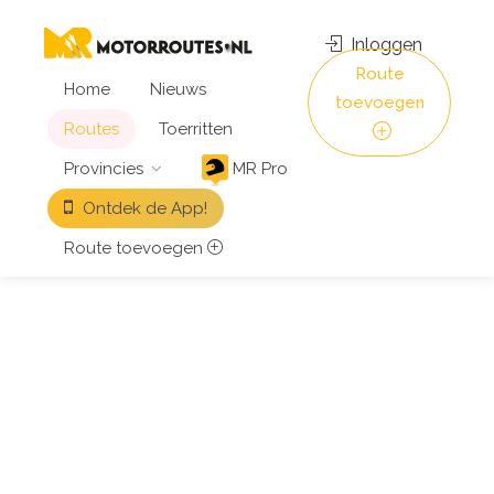
Inloggen
Route
Home
Nieuws
toevoegen
Routes
Toerritten
Provincies
MR Pro
Ontdek de App!
Route toevoegen