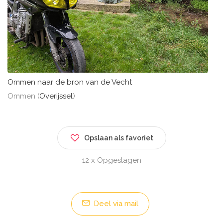
Ommen naar de bron van de Vecht
Ommen (
Overijssel
)
Opslaan als favoriet
12 x Opgeslagen
Deel via mail