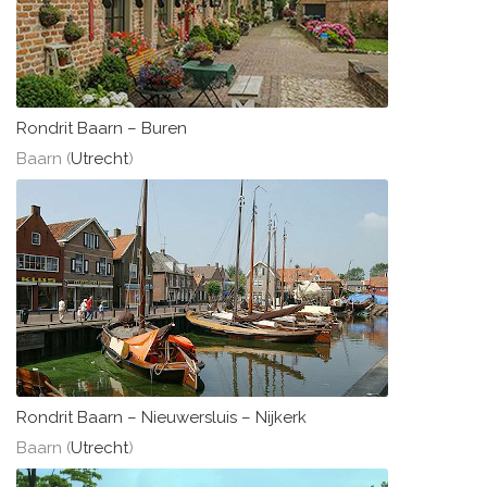
Rondrit Baarn – Buren
Baarn (
Utrecht
)
Rondrit Baarn – Nieuwersluis – Nijkerk
Baarn (
Utrecht
)