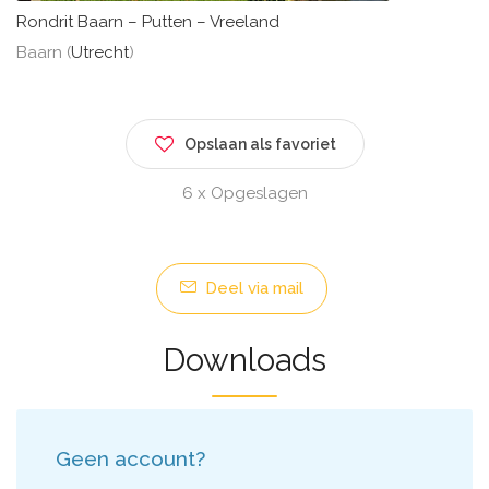
Rondrit Baarn – Putten – Vreeland
Baarn (
Utrecht
)
Opslaan als favoriet
6 x Opgeslagen
Deel via mail
Downloads
Geen account?