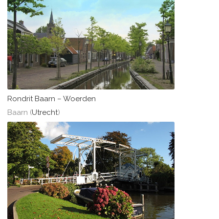
Rondrit Baarn – Woerden
Baarn (
Utrecht
)