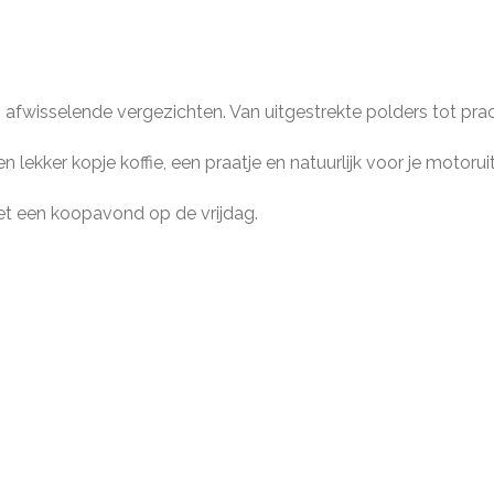
n afwisselende vergezichten. Van uitgestrekte polders tot pra
lekker kopje koffie, een praatje en natuurlijk voor je motoruit
t een koopavond op de vrijdag.