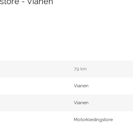
store - Vianen
79 km
Vianen
Vianen
Motorkledingstore