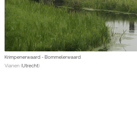
Krimpenerwaard - Bommelerwaard
Vianen (
Utrecht
)