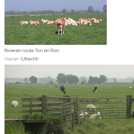
Rivieren route Ton en Ron
Vianen (
Utrecht
)