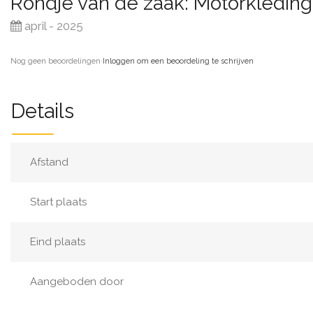
Rondje van de zaak: Motorkleding
april - 2025
Nog geen beoordelingen
·
Inloggen om een beoordeling te schrijven
Details
Afstand
Start plaats
Eind plaats
Aangeboden door