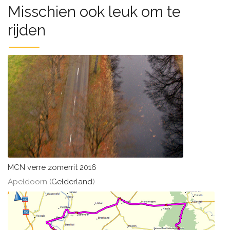
Misschien ook leuk om te
rijden
MCN verre zomerrit 2016
Apeldoorn (
Gelderland
)