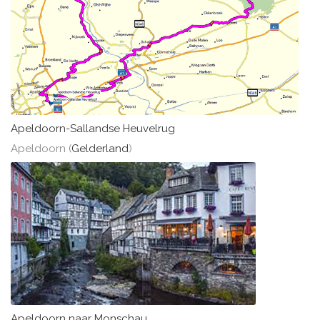
Apeldoorn-Sallandse Heuvelrug
Apeldoorn (
Gelderland
)
Apeldoorn naar Monschau