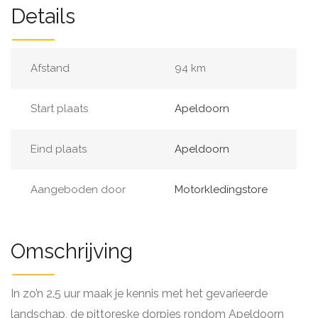
Details
Afstand
94 km
Start plaats
Apeldoorn
Eind plaats
Apeldoorn
Aangeboden door
Motorkledingstore
Omschrijving
In zo’n 2.5 uur maak je kennis met het gevarieerde
landschap, de pittoreske dorpjes rondom Apeldoorn