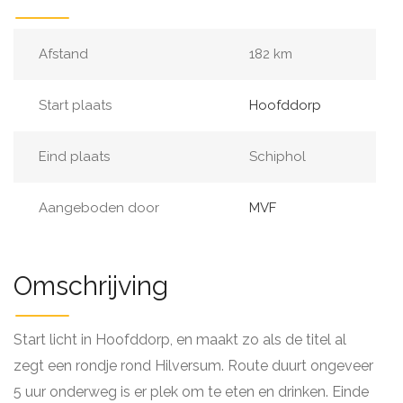
Afstand
182 km
Start plaats
Hoofddorp
Eind plaats
Schiphol
Aangeboden door
MVF
Omschrijving
Start licht in Hoofddorp, en maakt zo als de titel al
zegt een rondje rond Hilversum. Route duurt ongeveer
5 uur onderweg is er plek om te eten en drinken. Einde