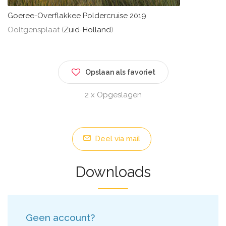
Goeree-Overflakkee Poldercruise 2019
Ooltgensplaat (
Zuid-Holland
)
Opslaan als favoriet
2 x Opgeslagen
Deel via mail
Downloads
Geen account?