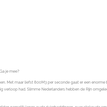
? Ga je mee?
nnen. Met maar liefst 800M3 per seconde gaat er een enorme b
lig verloop had. Slimme Nederlanders hebben de Rijn omgele