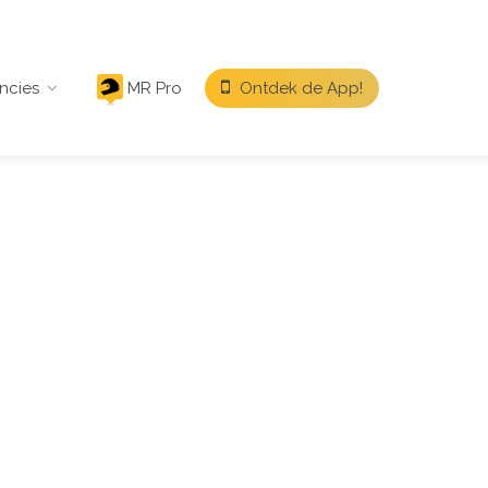
ncies
MR Pro
Ontdek de App!