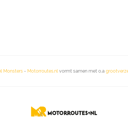
el Monsters
-
Motorroutes.nl
vormt samen met o.a
grootverze