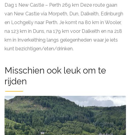
Dag 1 New Castle – Perth 269 km Deze route gaan
van New Castle via Morpeth, Dun, Dalkeith, Edinburgh
en Lochgelly naar Perth. Je komt na 80 km in Wooler,
na 123 km in Duns, na 179 km voor Dalkeith en na 218
km in Inverkeithing langs gelegenheden waar je iets
kunt bezichtigen/eten/drinken.
Misschien ook leuk om te
rijden