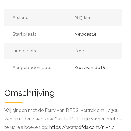
Afstand
269 km
Start plaats
Newcastle
Eind plaats
Perth
Aangeboden door
Kees van de Pol
Omschrijving
Wij gingen met de Ferry van DFDS, vertrek om 17.30u.
van Ijmuiden naar New Castle. Dit kun je samen met de
terugreis boeken op:
https://www.dfds.com/nl-nl/