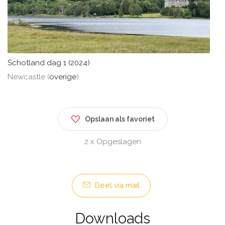
Schotland dag 1 (2024)
Newcastle (
overige
)
Opslaan als favoriet
2 x Opgeslagen
Deel via mail
Downloads