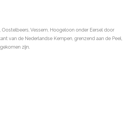
ot, Oostelbeers, Vessem, Hoogeloon onder Eersel door
ostkant van de Nederlandse Kempen, grenzend aan de Peel,
ijgekomen zijn.