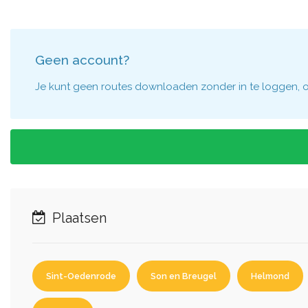
Geen account?
Je kunt geen routes downloaden zonder in te loggen, om
Plaatsen
Sint-Oedenrode
Son en Breugel
Helmond