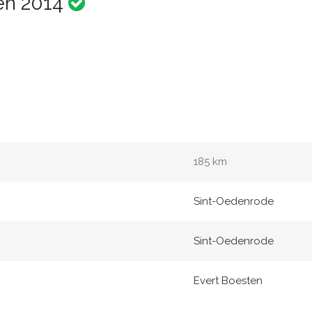
en 2014
185 km
Sint-Oedenrode
Sint-Oedenrode
Evert Boesten