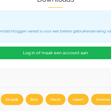
dat inloggen vereist is voor een betere gebruikerservaring va
Log in of maak een account aan
Bergeijk
Best
Heeze
Hapert
Someren