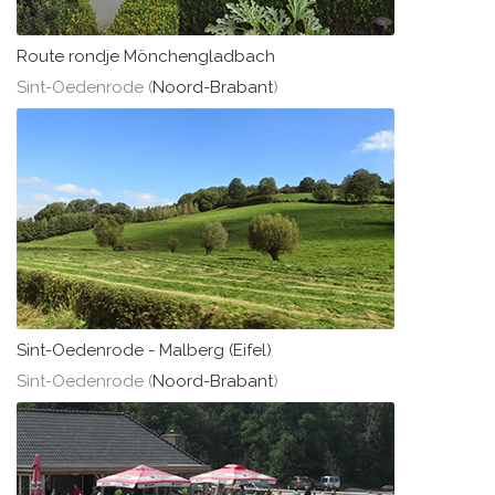
Route rondje Mönchengladbach
Sint-Oedenrode (
Noord-Brabant
)
Sint-Oedenrode - Malberg (Eifel)
Sint-Oedenrode (
Noord-Brabant
)