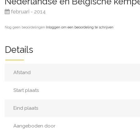
Nederlandse en Belgische kemp
februari - 2014
Nog geen beoordelingen
·
Inloggen om een beoordeling te schrijven
Details
Afstand
Start plaats
Eind plaats
Aangeboden door