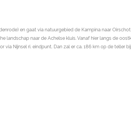
 Oedenrode) en gaat via natuurgebied de Kampina naar Oirsch
ische landschap naar de Achelse kluis. Vanaf hier langs de o
via Nijnsel ri. eindpunt. Dan zal er ca. 186 km op de teller b