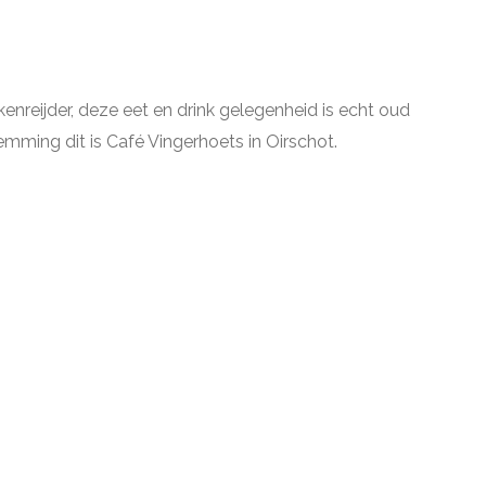
nreijder, deze eet en drink gelegenheid is echt oud
mming dit is Café Vingerhoets in Oirschot.