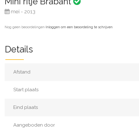
Mini ritje Brabant
mei - 2013
Nog geen beoordelingen
·
Inloggen om een beoordeling te schrijven
Details
Afstand
Start plaats
Eind plaats
Aangeboden door