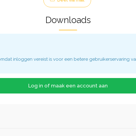
Deel via mail
Downloads
dat inloggen vereist is voor een betere gebruikerservaring va
Log in of maak een account aan