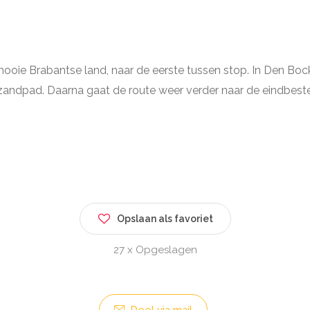
oie Brabantse land, naar de eerste tussen stop. In Den Bocke
 zandpad. Daarna gaat de route weer verder naar de eindbeste
Opslaan als favoriet
27 x Opgeslagen