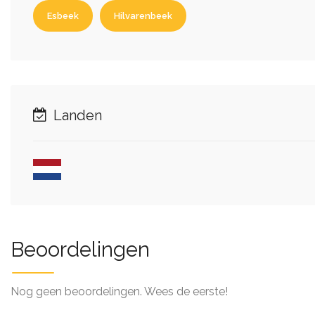
Esbeek
Hilvarenbeek
Landen
Beoordelingen
Nog geen beoordelingen. Wees de eerste!