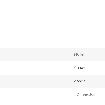
146 km
Vianen
Vianen
MC Trajectum