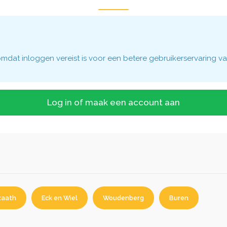
dat inloggen vereist is voor een betere gebruikerservaring va
Log in of maak een account aan
zaath
Eck en Wiel
Woudenberg
Buren