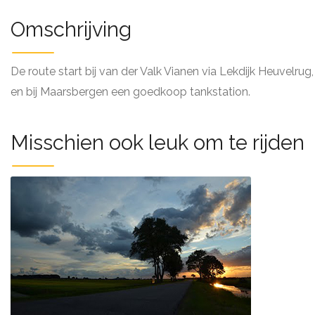
Omschrijving
De route start bij van der Valk Vianen via Lekdijk Heuvelr
en bij Maarsbergen een goedkoop tankstation.
Misschien ook leuk om te rijden