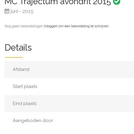
MC Trajectum avondrit 2015
juni - 2015
Nog geen beoordelingen
·
Inloggen om een beoordeling te schrijven
Details
Afstand
Start plaats
Eind plaats
Aangeboden door