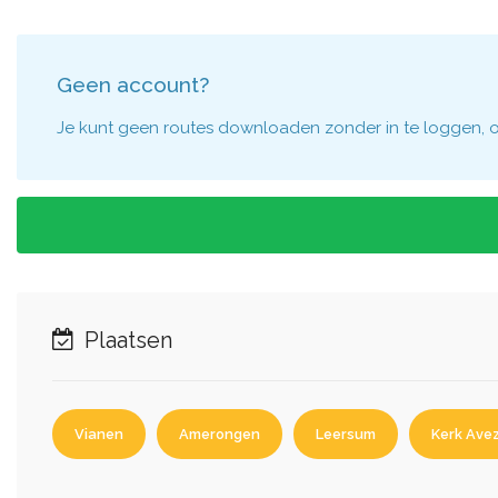
Geen account?
Je kunt geen routes downloaden zonder in te loggen, om
Plaatsen
Vianen
Amerongen
Leersum
Kerk Ave