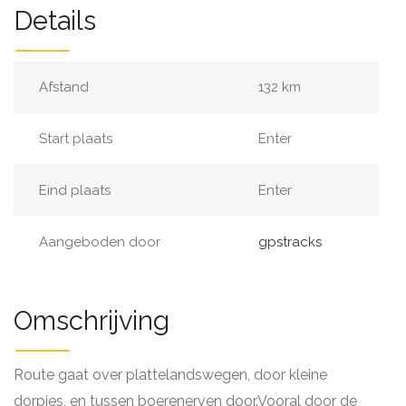
Details
Afstand
132 km
Start plaats
Enter
Eind plaats
Enter
Aangeboden door
gpstracks
Omschrijving
Route gaat over plattelandswegen, door kleine
dorpjes, en tussen boerenerven door.Vooral door de