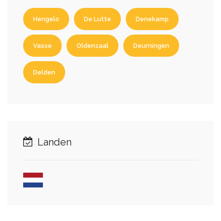
Hengelo
De Lutte
Denekamp
Vasse
Oldenzaal
Deurningen
Delden
Landen