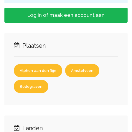
Log in of maak een account aan
Plaatsen
Alphen aan den Rijn
Amstelveen
Bodegraven
Landen