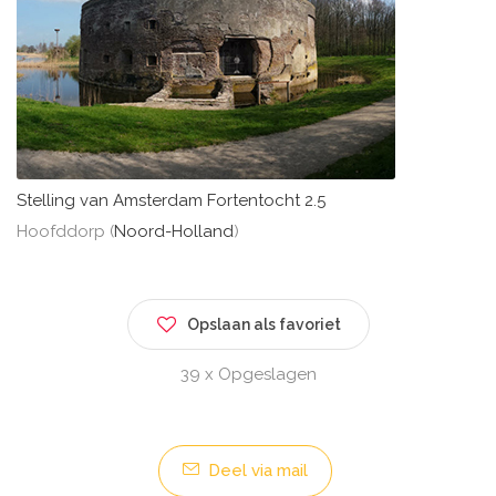
Stelling van Amsterdam Fortentocht 2.5
Hoofddorp (
Noord-Holland
)
Opslaan als favoriet
39 x Opgeslagen
Deel via mail