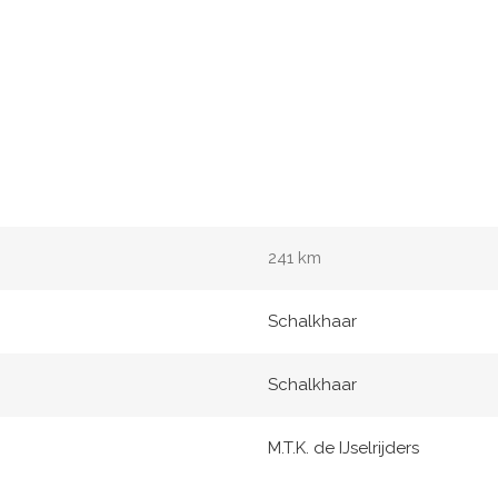
241 km
Schalkhaar
Schalkhaar
M.T.K. de IJselrijders