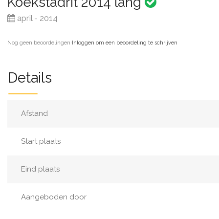
Koekstadrit 2014 lang
april - 2014
Nog geen beoordelingen
·
Inloggen om een beoordeling te schrijven
Details
Afstand
Start plaats
Eind plaats
Aangeboden door