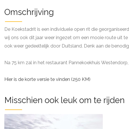
Omschrijving
De Koekstadrit is een individuele open rit die georganisee
wij ons ook dit jaar weer ingezet om een mooie route uit 
ook weer gedeeltelijk door Duitsland. Denk aan de benodig
Na 75 km zal in het restaurant Pannekoekhuis Westendor
Hier is de korte versie te vinden (250 KM)
Misschien ook leuk om te rijden