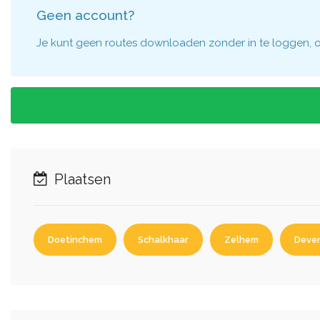
Geen account?
Je kunt geen routes downloaden zonder in te loggen, om
Plaatsen
Doetinchem
Schalkhaar
Zelhem
Deve