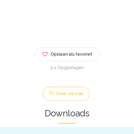
Opslaan als favoriet
3 x Opgeslagen
Deel via mail
Downloads