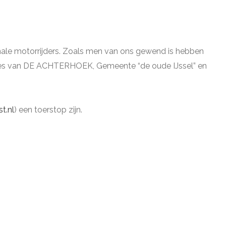
ionale motorrijders. Zoals men van ons gewend is hebben
lekjes van DE ACHTERHOEK, Gemeente “de oude IJssel” en
t.nl
) een toerstop zijn.