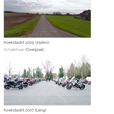
Koekstadrit 2009 (250km)
Schalkhaar (
Overijssel
)
Koekstadrit 2007 (Lang)