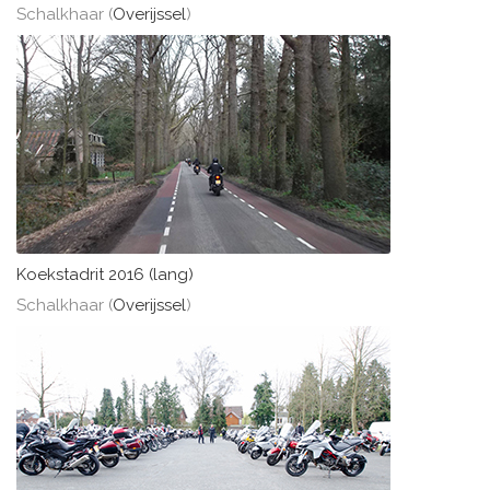
Schalkhaar (
Overijssel
)
Koekstadrit 2016 (lang)
Schalkhaar (
Overijssel
)