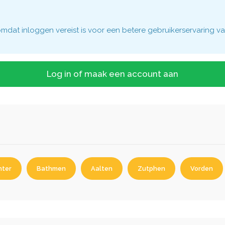
dat inloggen vereist is voor een betere gebruikerservaring va
Log in of maak een account aan
nter
Bathmen
Aalten
Zutphen
Vorden