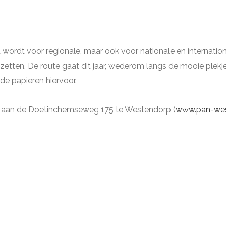
rd wordt voor regionale, maar ook voor nationale en internat
te zetten. De route gaat dit jaar, wederom langs de mooie p
de papieren hiervoor.
p, aan de Doetinchemseweg 175 te Westendorp (
www.pan-wes