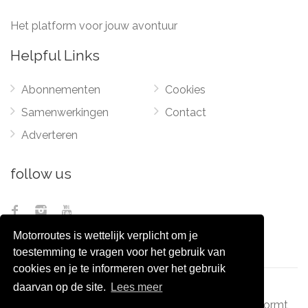
Het platform voor jouw avontuur
Helpful Links
Abonnementen
Cookies
Samenwerkingen
Contact
Adverteren
follow us
Motorroutes is wettelijk verplicht om je
toestemming te vragen voor het gebruik van
cookies en je te informeren over het gebruik
daarvan op de site.
Lees meer
© 2012 - 2026
Pixel Monsters
-
Motorroutes.nl
vormt