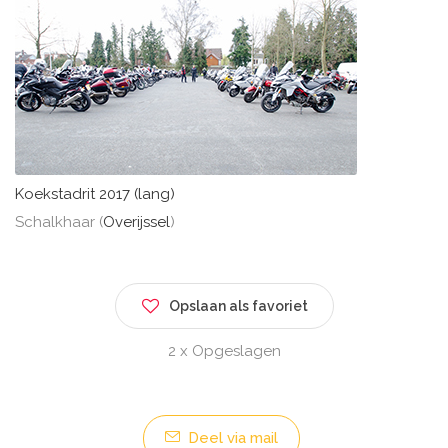
Koekstadrit 2017 (lang)
Schalkhaar (
Overijssel
)
Opslaan als favoriet
2 x Opgeslagen
Deel via mail