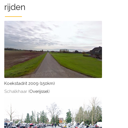
rijden
Koekstadrit 2009 (150km)
Schalkhaar (
Overijssel
)