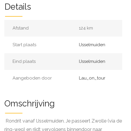
Details
Afstand
124 km
Start plaats
IJsselmuiden
Eind plaats
IJsselmuiden
Aangeboden door
Lau_on_tour
Omschrijving
Rondrit vanaf IJsselmuiden. Je passeert Zwolle (via de
ring-weg) en rijdt vervolgens binnendoor naar