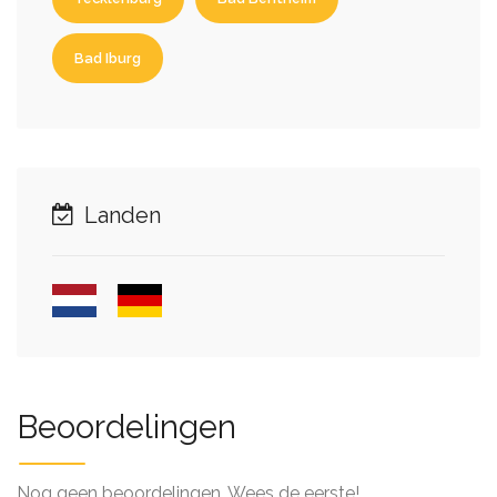
Bad Iburg
Landen
Beoordelingen
Nog geen beoordelingen. Wees de eerste!