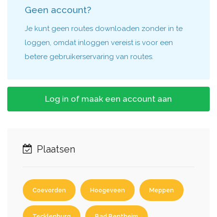
Geen account?
Je kunt geen routes downloaden zonder in te
loggen, omdat inloggen vereist is voor een
betere gebruikerservaring van routes.
Log in of maak een account aan
Plaatsen
Coevorden
Hoogeveen
Meppen
Tecklenburg
Bad Bentheim