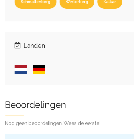
Schmallenberg
Winterberg
Kalkar
Landen
Beoordelingen
Nog geen beoordelingen. Wees de eerste!