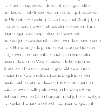
rivierlandschappen van de Vecht, de uitgestrekte
polders van het Groene Hart en de statige bossen van
de Utrechtse Heuvelrug. Na vertrek in het Gooi rijd je al
snel de sfeervolle Vechtstreek binnen, beroemd om
haar elegante buitenplaatsen, eeuwenoude
boerderijen en weidse uitzichten over de meanderende
rivier. Hier proef je de grandeur van vroeger tijden en
zie je overal monumentale landhuizen verscholen
tussen de bomen. Verder zuidwaarts kom je in het
Groene Hart terecht, waar uitgestrekte weilanden,
koeien in de wei en stille dijken je begeleiden. Hier
heerst rust en ruimte, ideaal om in een ontspannen
cadans over smalle polderwegen te toeren. Rond
Schoonhoven en Culemborg ontmoet je het machtige
rivierenland, waar de Lek zich traag een weg baant