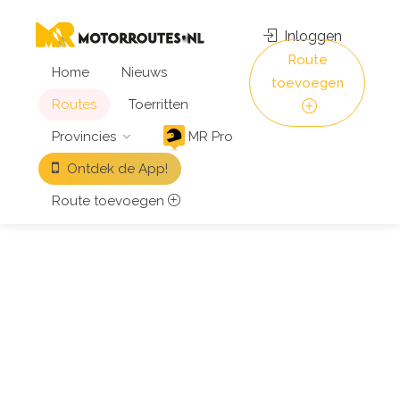
Inloggen
Route
Home
Nieuws
toevoegen
Routes
Toerritten
Provincies
MR Pro
Ontdek de App!
Route toevoegen