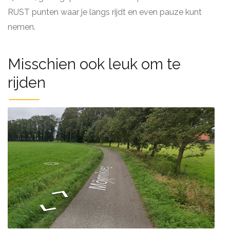
RUST punten waar je langs rijdt en even pauze kunt
nemen.
Misschien ook leuk om te
rijden