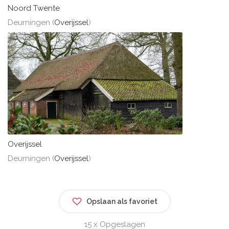
Noord Twente
Deurningen (
Overijssel
)
Overijssel
Deurningen (
Overijssel
)
Opslaan als favoriet
15 x Opgeslagen