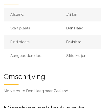
Afstand
131 km
Start plaats
Den Haag
Eind plaats
Bruinisse
Aangeboden door
Silfio Muijen
Omschrijving
Mooie route Den Haag naar Zeeland