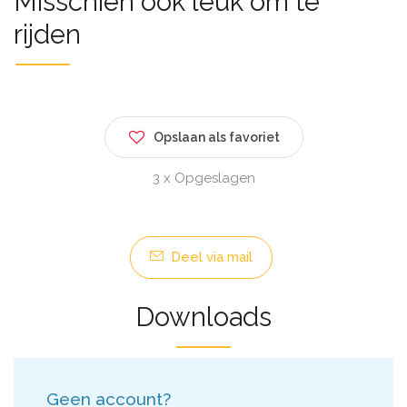
Misschien ook leuk om te
rijden
Opslaan als favoriet
3 x Opgeslagen
Deel via mail
Downloads
Geen account?