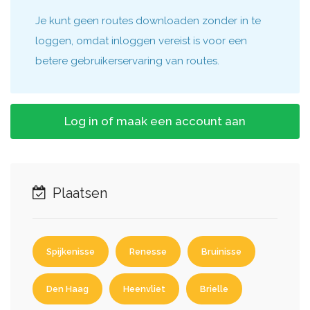
Je kunt geen routes downloaden zonder in te
loggen, omdat inloggen vereist is voor een
betere gebruikerservaring van routes.
Log in of maak een account aan
Plaatsen
Spijkenisse
Renesse
Bruinisse
Den Haag
Heenvliet
Brielle