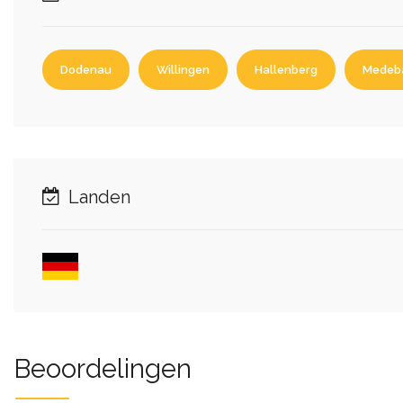
Dodenau
Willingen
Hallenberg
Medeb
Landen
Beoordelingen