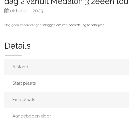
dag 2 vanuit Medalon 3 zeeën tou
oktober - 2023
Nog geen beoordelingen
·
Inloggen om een beoordeling te schrijven
Details
Afstand
Start plaats
Eind plaats
Aangeboden door