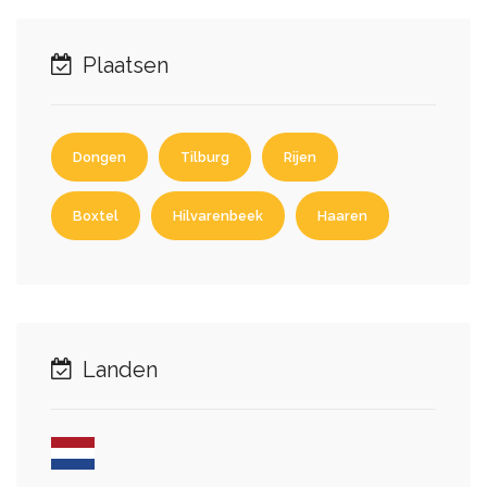
Plaatsen
Dongen
Tilburg
Rijen
Boxtel
Hilvarenbeek
Haaren
Landen