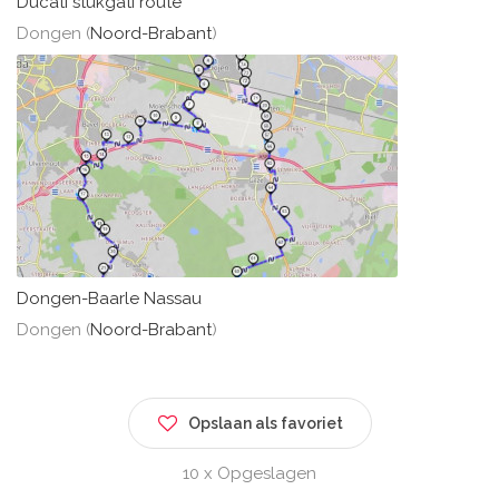
Ducati stukgati route
Dongen (
Noord-Brabant
)
Dongen-Baarle Nassau
Dongen (
Noord-Brabant
)
Opslaan als favoriet
10 x Opgeslagen