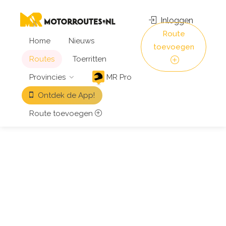
Inloggen
Route
Home
Nieuws
toevoegen
Routes
Toerritten
Provincies
MR Pro
Ontdek de App!
Route toevoegen