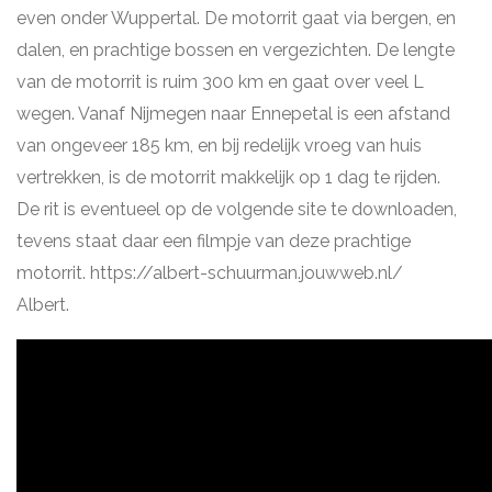
even onder Wuppertal. De motorrit gaat via bergen, en
dalen, en prachtige bossen en vergezichten. De lengte
van de motorrit is ruim 300 km en gaat over veel L
wegen. Vanaf Nijmegen naar Ennepetal is een afstand
van ongeveer 185 km, en bij redelijk vroeg van huis
vertrekken, is de motorrit makkelijk op 1 dag te rijden.
De rit is eventueel op de volgende site te downloaden,
tevens staat daar een filmpje van deze prachtige
motorrit. https://albert-schuurman.jouwweb.nl/
Albert.