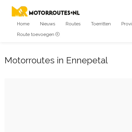
Home
Nieuws
Routes
Toerritten
Provi
Route toevoegen
Motorroutes in Ennepetal