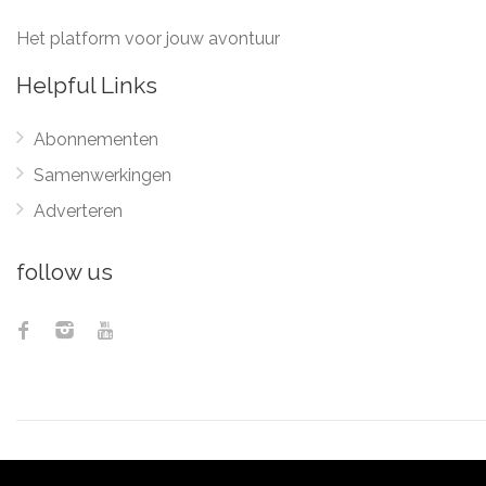
Het platform voor jouw avontuur
Helpful Links
Abonnementen
Samenwerkingen
Adverteren
follow us
© 2012 - 2026
Pix