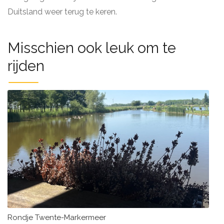
Duitsland weer terug te keren.
Misschien ook leuk om te
rijden
Rondje Twente-Markermeer