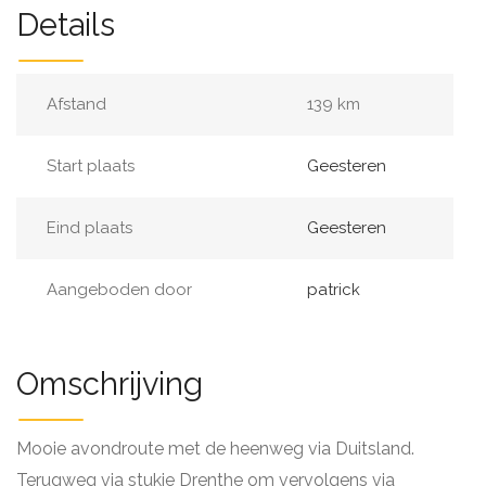
Details
Afstand
139 km
Start plaats
Geesteren
Eind plaats
Geesteren
Aangeboden door
patrick
Omschrijving
Mooie avondroute met de heenweg via Duitsland.
Terugweg via stukje Drenthe om vervolgens via