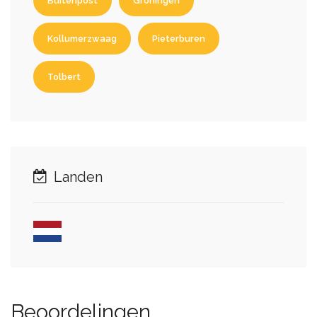
Buitenpost
Groningen
Kollumerzwaag
Pieterburen
Tolbert
Landen
Beoordelingen