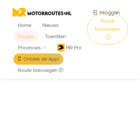
Inloggen
Route
Home
Nieuws
toevoegen
Routes
Toerritten
Provincies
MR Pro
Ontdek de App!
Route toevoegen