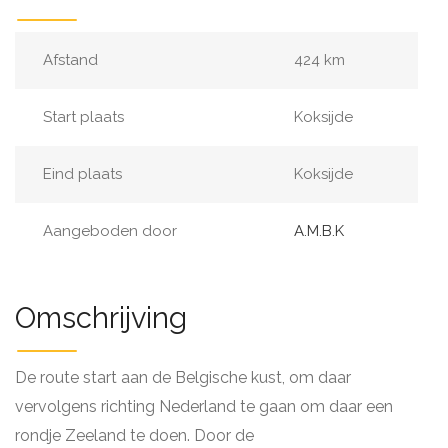
Afstand
424 km
Start plaats
Koksijde
Eind plaats
Koksijde
Aangeboden door
A.M.B.K
Omschrijving
De route start aan de Belgische kust, om daar
vervolgens richting Nederland te gaan om daar een
rondje Zeeland te doen. Door de