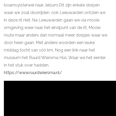
boarnsylsterwei naar Jelsum.Dit zijn enkele dorpen
waar we zoal doorrijden, ook Leeuwarden ontzien we
in deze rit niet. Na Leeuwarden gaan we via mooie
omgeving weer naar het eindpunt van de rit. Mooie
route maar anders dan normaal meer dorpjes waar we
door heen gaan. Met andere woorden een leuke
middag tocht van 100 km. Nog een link naar het
museum het Ruurd Wiersma Hûs. Waar we het eerder
in het stuk over hadden.
https://www.ruurdwiersma.nl/