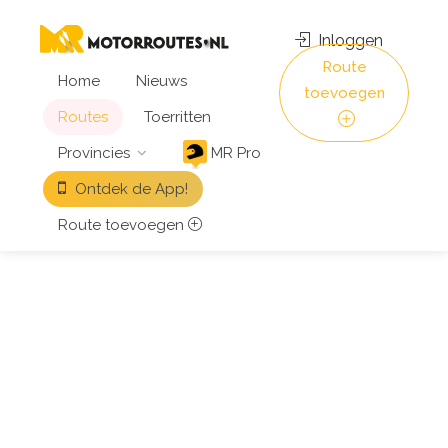
Inloggen
Route
Home
Nieuws
toevoegen
Routes
Toerritten
Provincies
MR Pro
Ontdek de App!
Route toevoegen