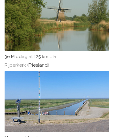
3e Middag rit 125 km. J.R
Rijperkerk (
Friesland
)