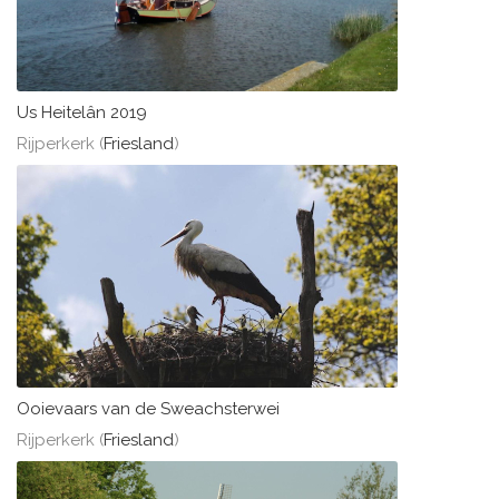
Us Heitelân 2019
Rijperkerk (
Friesland
)
Ooievaars van de Sweachsterwei
Rijperkerk (
Friesland
)