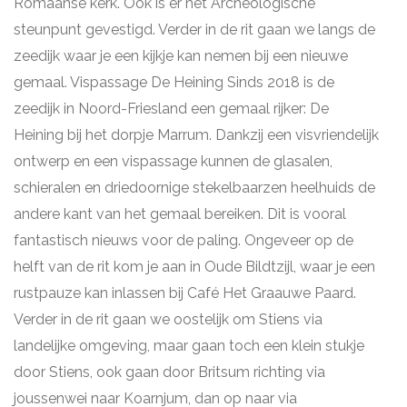
Romaanse kerk. Ook is er het Archeologische
steunpunt gevestigd. Verder in de rit gaan we langs de
zeedijk waar je een kijkje kan nemen bij een nieuwe
gemaal. Vispassage De Heining Sinds 2018 is de
zeedijk in Noord-Friesland een gemaal rijker: De
Heining bij het dorpje Marrum. Dankzij een visvriendelijk
ontwerp en een vispassage kunnen de glasalen,
schieralen en driedoornige stekelbaarzen heelhuids de
andere kant van het gemaal bereiken. Dit is vooral
fantastisch nieuws voor de paling. Ongeveer op de
helft van de rit kom je aan in Oude Bildtzijl, waar je een
rustpauze kan inlassen bij Café Het Graauwe Paard.
Verder in de rit gaan we oostelijk om Stiens via
landelijke omgeving, maar gaan toch een klein stukje
door Stiens, ook gaan door Britsum richting via
joussenwei naar Koarnjum, dan op naar via