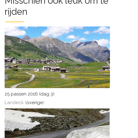
Misschien ook leuk om te
rijden
25 passen 2016 (dag 3)
Landeck (
overige
)