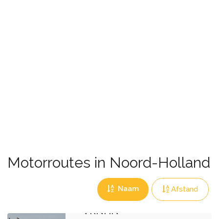
Motorroutes in Noord-Holland
Naam
Afstand
VRNHN