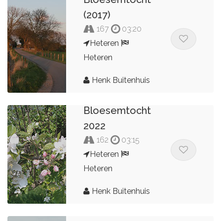
(2017)
167
03:20
Heteren
Heteren
Henk Buitenhuis
Bloesemtocht
2022
162
03:15
Heteren
Heteren
Henk Buitenhuis