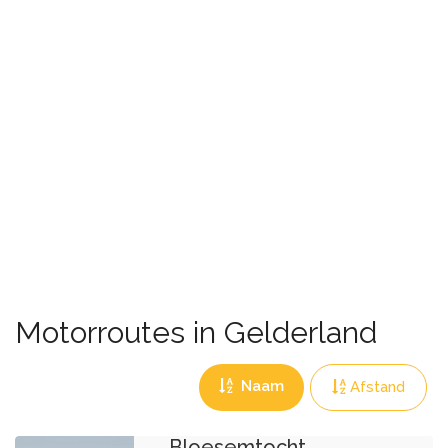
Motorroutes in Gelderland
Naam
Afstand
Bloesemtocht