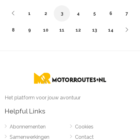
1
2
3
4
5
6
7
8
9
10
11
12
13
14
Het platform voor jouw avontuur
Helpful Links
Abonnementen
Cookies
Samenwerkingen
Contact