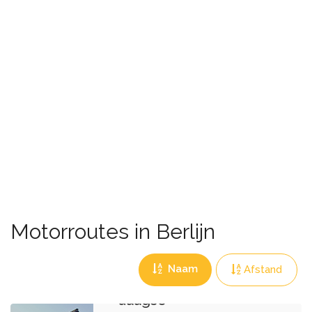
Motorroutes in Berlijn
Naam
Afstand
Dag 5 van 8
daagse