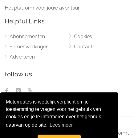
Het platform voor jouw avontuur
Helpful Links
Abonnementen
Cookies
Samenwerkingen
Contact
Adverteren
follow us
Motorroutes is wettelijk verplicht om je
toestemming te vragen voor het gebruik van
cookies en je te informeren over het gebruik
daarvan op de site.
Lees meer
© 2012 - 2026
Pixel Monsters
-
Motorroutes.nl
vormt