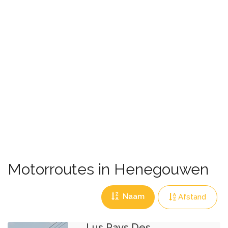
Motorroutes in Henegouwen
Naam
Afstand
Lus Pays Des