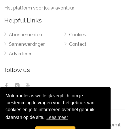
Het platform voor jouw avontuur
Helpful Links
Abonnementen
Cookies
Samenwerkingen
Contact
Adverteren
follow us
Motorroutes is wettelijk verplicht om je
toestemming te vragen voor het gebruik van
cookies en je te informeren over het gebruik
daarvan op de site.
Lees meer
© 2012 - 2026
Pixel Monsters
-
Motorroutes.nl
vormt