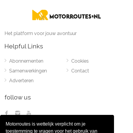
Het platform voor jouw avontuur
Helpful Links
Abonnementen
Cookies
Samenwerkingen
Contact
Adverteren
follow us
Motorroutes is wettelijk verplicht om je
toestemming te vragen voor het gebruik van