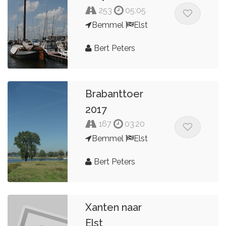
253
05:05
Bemmel
Elst
Bert Peters
Brabanttoer
2017
167
03:20
Bemmel
Elst
Bert Peters
Xanten naar
Elst