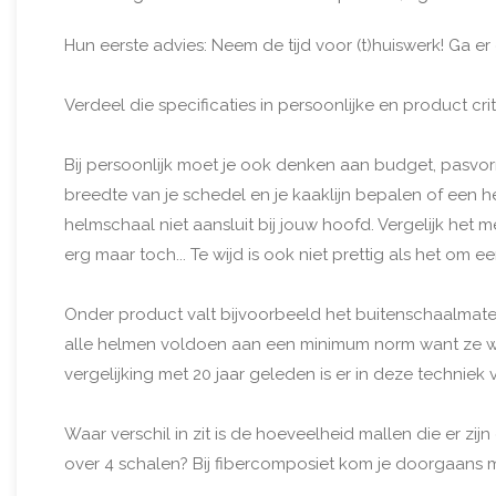
Hun eerste advies: Neem de tijd voor (t)huiswerk! Ga er
Verdeel die specificaties in persoonlijke en product crit
Bij persoonlijk moet je ook denken aan budget, pasvorm
breedte van je schedel en je kaaklijn bepalen of een h
helmschaal niet aansluit bij jouw hoofd. Vergelijk het
erg maar toch... Te wijd is ook niet prettig als het om e
Onder product valt bijvoorbeeld het buitenschaalmater
alle helmen voldoen aan een minimum norm want ze wo
vergelijking met 20 jaar geleden is er in deze techniek 
Waar verschil in zit is de hoeveelheid mallen die er zi
over 4 schalen? Bij fibercomposiet kom je doorgaans 