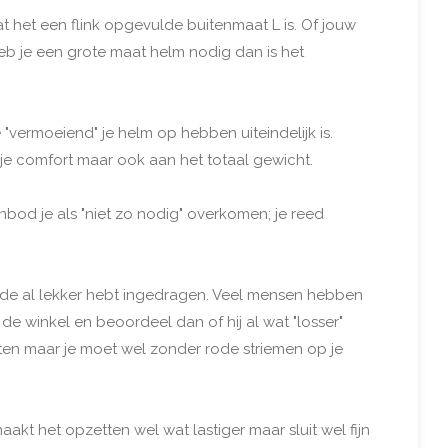
at het een flink opgevulde buitenmaat L is. Of jouw
eb je een grote maat helm nodig dan is het
"vermoeiend" je helm op hebben uiteindelijk is.
je comfort maar ook aan het totaal gewicht.
bod je als "niet zo nodig" overkomen; je reed
oude al lekker hebt ingedragen. Veel mensen hebben
 winkel en beoordeel dan of hij al wat "losser"
tten maar je moet wel zonder rode striemen op je
kt het opzetten wel wat lastiger maar sluit wel fijn