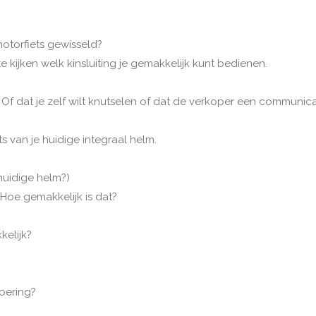
motorfiets gewisseld?
 kijken welk kinsluiting je gemakkelijk kunt bedienen.
Of dat je zelf wilt knutselen of dat de verkoper een communic
ts van je huidige integraal helm.
 huidige helm?)
 Hoe gemakkelijk is dat?
kelijk?
voering?