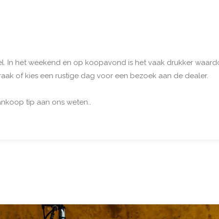
nkel. In het weekend en op koopavond is het vaak drukker waar
aak of kies een rustige dag voor een bezoek aan de dealer.
ankoop tip aan ons weten..