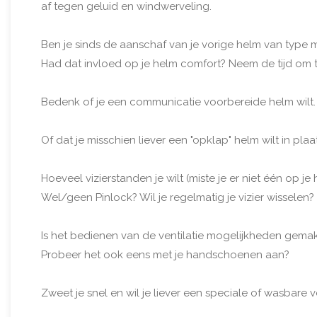
af tegen geluid en windwerveling.
Ben je sinds de aanschaf van je vorige helm van type 
Had dat invloed op je helm comfort? Neem de tijd om te
Bedenk of je een communicatie voorbereide helm wilt. 
Of dat je misschien liever een "opklap" helm wilt in plaa
Hoeveel vizierstanden je wilt (miste je er niet één op je
Wel/geen Pinlock? Wil je regelmatig je vizier wisselen?
Is het bedienen van de ventilatie mogelijkheden gemak
Probeer het ook eens met je handschoenen aan?
Zweet je snel en wil je liever een speciale of wasbare 