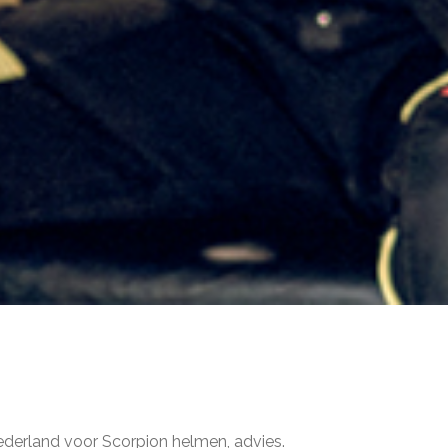
erland voor Scorpion helmen, advies.