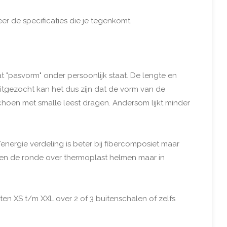
er de specificaties die je tegenkomt.
t "pasvorm" onder persoonlijk staat. De lengte en
uitgezocht kan het dus zijn dat de vorm van de
choen met smalle leest dragen. Andersom lijkt minder
nergie verdeling is beter bij fibercomposiet maar
en de ronde over thermoplast helmen maar in
ten XS t/m XXL over 2 of 3 buitenschalen of zelfs