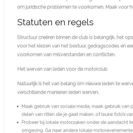
om juridische problemen te voorkomen. Maak voor het
Statuten en regels
Structuur creëren binnen de club is belangrijk, het op
voor het kiezen van het bestuur, gedragscodes en ee
voorkomen van misverstanden en conflicten.
Het werven van leden voor de motorclub
Natuurlijk is het van belang om nieuwe leden te werv
verschillende manieren leden werven.
Maak gebruik van sociale media, maak gebruik van p
delen van ritten die je gaat maken, of leuke foto’s va
Probeer bij lokale motorzaken onder de aandacht t
omgeving. Ga naar andere lokale motorevenementen