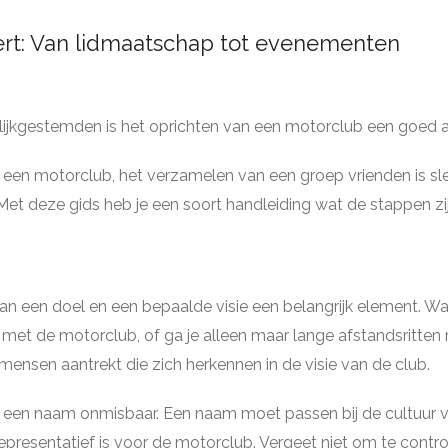
rt: Van lidmaatschap tot evenementen
lijkgestemden is het oprichten van een motorclub een goed al
n een motorclub, het verzamelen van een groep vrienden is slec
Met deze gids heb je een soort handleiding wat de stappen zi
an een doel en een bepaalde visie een belangrijk element. Wat
n met de motorclub, of ga je alleen maar lange afstandsritt
 mensen aantrekt die zich herkennen in de visie van de club.
en een naam onmisbaar. Een naam moet passen bij de cultuur 
epresentatief is voor de motorclub. Vergeet niet om te control