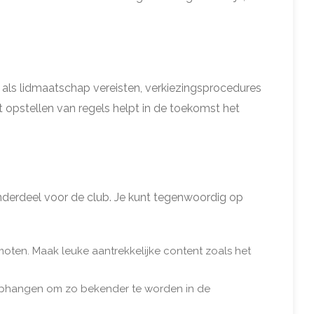
en als lidmaatschap vereisten, verkiezingsprocedures
opstellen van regels helpt in de toekomst het
onderdeel voor de club. Je kunt tegenwoordig op
oten. Maak leuke aantrekkelijke content zoals het
 ophangen om zo bekender te worden in de