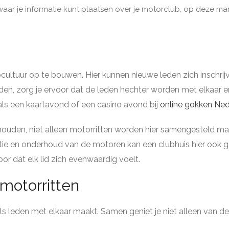
aar je informatie kunt plaatsen over je motorclub, op deze manie
cultuur op te bouwen. Hier kunnen nieuwe leden zich inschri
en, zorg je ervoor dat de leden hechter worden met elkaar e
zoals een kaartavond of een casino avond bij
online gokken Ne
 houden, niet alleen motorritten worden hier samengesteld ma
atie en onderhoud van de motoren kan een clubhuis hier ook ges
or dat elk lid zich evenwaardig voelt.
motorritten
 als leden met elkaar maakt. Samen geniet je niet alleen van 