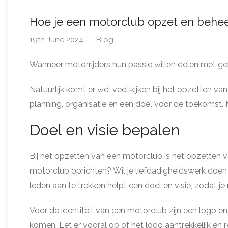
Hoe je een motorclub opzet en behee
19th June 2024
Blog
Wanneer motorrijders hun passie willen delen met ge
Natuurlijk komt er wel veel kijken bij het opzetten va
planning, organisatie en een doel voor de toekomst. 
Doel en visie bepalen
Bij het opzetten van een motorclub is het opzetten v
motorclub oprichten? Wil je liefdadigheidswerk doe
leden aan te trekken helpt een doel en visie, zodat je
Voor de identiteit van een motorclub zijn een logo 
komen. Let er vooral op of het logo aantrekkelijk en r