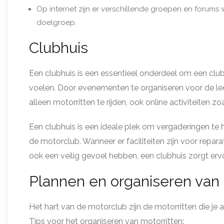
Op internet zijn er verschillende groepen en forums w
doelgroep.
Clubhuis
Een clubhuis is een essentieel onderdeel om een club
voelen. Door evenementen te organiseren voor de led
alleen motorritten te rijden, ook online activiteiten 
Een clubhuis is een ideale plek om vergaderingen te
de motorclub. Wanneer er faciliteiten zijn voor repar
ook een veilig gevoel hebben, een clubhuis zorgt ervo
Plannen en organiseren van 
Het hart van de motorclub zijn de motorritten die je
Tips voor het organiseren van motorritten: