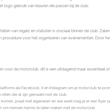
 logo gebruik van kleuren die passen bij de club.
stellen van regels en statuten is cruciaal binnen de club. Zal
n procedure voor het organiseren van evenementen. Door het 
en voor de motorclub, dit is een uitdagend maar essentieel 
latforms als Facebook, X en Instagram om je motorclub te prom
n ritten die al zijn gemaakt met de club.
e komen, praat met eigenaren en wie weet mag je er een flyer
 om mensen kennis te laten maken met de motorclub.