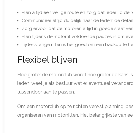
Plan altijd een veilige route en zorg dat ieder lid de r
Communiceer altijd duidelijk naar de leden: de detail
Zorg ervoor dat de motoren altijd in goede staat ver
Plan tijdens de motorrit voldoende pauzes in om ev
Tijdens lange ritten is het goed om een backup te 
Flexibel blijven
Hoe groter de motorclub wordt hoe groter de kans is
leden, weet je als bestuur wat er eventueel verand
tussendoor aan te passen.
Om een motorclub op te richten vereist planning, pas
organiseren van motorritten. Het belangrijkste van e