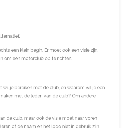
ternatief.
hts een klein begin. Er moet ook een visie zijn,
jn om een motorclub op te richten.
 wil je bereiken met de club, en waarom wil je een
en maken met de leden van de club? Om andere
van de club, maar ook de visie moet naar voren
eren of de naam en het logo niet in gebruik zijn,