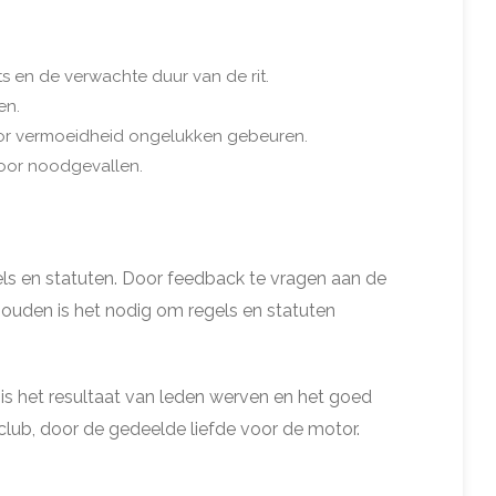
ts en de verwachte duur van de rit.
en.
door vermoeidheid ongelukken gebeuren.
voor noodgevallen.
ls en statuten. Door feedback te vragen aan de
ouden is het nodig om regels en statuten
is het resultaat van leden werven en het goed
club, door de gedeelde liefde voor de motor.