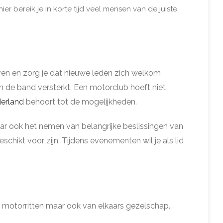
r bereik je in korte tijd veel mensen van de juiste
jven en zorg je dat nieuwe leden zich welkom
n de band versterkt. Een motorclub hoeft niet
derland
behoort tot de mogelijkheden.
ar ook het nemen van belangrijke beslissingen van
chikt voor zijn. Tijdens evenementen wil je als lid
de motorritten maar ook van elkaars gezelschap.